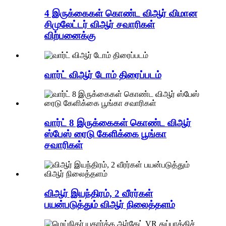
4 இருக்கைகள் கொண்ட விஆர் விமான
சிமுலேட்டர் விஆர் சவாரிகள்
விற்பனைக்கு
வார்ட் விஆர் டோம் திரைப்படம்
வார்ட் 8 இருக்கைகள் கொண்ட விஆர்
ஸ்பேஸ் ரைடு கேளிக்கை பூங்கா
சவாரிகள்
விஆர் இயந்திரம், 2 வீரர்கள்
பயன்படுத்தும் விஆர் நிலைத்தளம்