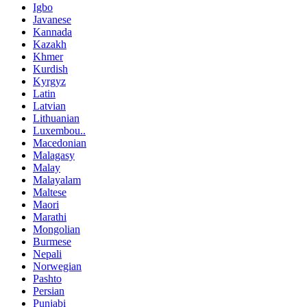
Igbo
Javanese
Kannada
Kazakh
Khmer
Kurdish
Kyrgyz
Latin
Latvian
Lithuanian
Luxembou..
Macedonian
Malagasy
Malay
Malayalam
Maltese
Maori
Marathi
Mongolian
Burmese
Nepali
Norwegian
Pashto
Persian
Punjabi