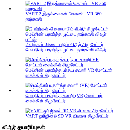
VART 2 இருக்கைகள் கொண்ட VR 360
நாற்காலி
2 வீரர்கள் விளையாடும் விஆர் சிமுலேட்டர்
மெய்நிகர் யதார்த்த முட்டை நாற்காலி விஆர் ...
மெய்நிகர் யதார்த்த பந்தய சவாரி VR மோட்டார்
சைக்கிள் சிமுலேட்டர்
மெய்நிகர் யதார்த்த சவாரி (VR) மோட்டார்
சைக்கிள் சிமுலேட்டர்
VART ஒரிஜினல் 9D VR விமான சிமுலேட்டர்
விஆர் தயாரிப்புகள்