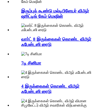
இரும்புக் கூண்டு மல்டிபிளேயர் விஆர்
ஷூட்டிங் கேம் மெஷின்
வார்ட் 8 இருக்கைகள் கொண்ட விஆர்
ஃபேன்டஸி ரைடு
7டி சினிமா
4 இருக்கைகள் கொண்ட விஆர்
ஃபேன்டஸி ரைடு