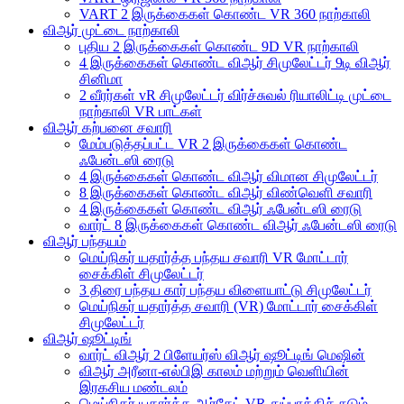
VART 2 இருக்கைகள் கொண்ட VR 360 நாற்காலி
விஆர் முட்டை நாற்காலி
புதிய 2 இருக்கைகள் கொண்ட 9D VR நாற்காலி
4 இருக்கைகள் கொண்ட விஆர் சிமுலேட்டர் 9டி விஆர்
சினிமா
2 வீரர்கள் vR சிமுலேட்டர் விர்ச்சுவல் ரியாலிட்டி முட்டை
நாற்காலி VR பாட்கள்
விஆர் கற்பனை சவாரி
மேம்படுத்தப்பட்ட VR 2 இருக்கைகள் கொண்ட
ஃபேன்டஸி ரைடு
4 இருக்கைகள் கொண்ட விஆர் விமான சிமுலேட்டர்
8 இருக்கைகள் கொண்ட விஆர் விண்வெளி சவாரி
4 இருக்கைகள் கொண்ட விஆர் ஃபேன்டஸி ரைடு
வார்ட் 8 இருக்கைகள் கொண்ட விஆர் ஃபேன்டஸி ரைடு
விஆர் பந்தயம்
மெய்நிகர் யதார்த்த பந்தய சவாரி VR மோட்டார்
சைக்கிள் சிமுலேட்டர்
3 திரை பந்தய கார் பந்தய விளையாட்டு சிமுலேட்டர்
மெய்நிகர் யதார்த்த சவாரி (VR) மோட்டார் சைக்கிள்
சிமுலேட்டர்
விஆர் ஷூட்டிங்
வார்ட் விஆர் 2 பிளேயர்ஸ் விஆர் ஷூட்டிங் மெஷின்
விஆர் அரீனா-எல்பிஇ காலம் மற்றும் வெளியின்
இரகசிய மண்டலம்
மெய்நிகர் யதார்த்த ஆர்கேட் VR துப்பாக்கிச் சுடும்