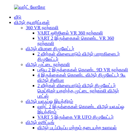
வீடு
விஆர் தயாரிப்புகள்
360 VR நாற்காலி
VART ஒரிஜினல் VR 360 நாற்காலி
VART 2 இருக்கைகள் கொண்ட VR 360
நாற்காலி
விஆர் விமான சிமுலேட்டர்
2 வீரர்கள் விளையாடும் விஆர் பாராகிளைடர்
சிமுலேட்டர்
விஆர் முட்டை நாற்காலி
புதிய 2 இருக்கைகள் கொண்ட 9D VR நாற்காலி
4 இருக்கைகள் கொண்ட விஆர் சிமுலேட்டர் 9டி
விஆர் சினிமா
2 வீரர்கள் விளையாடும் விஆர் சிமுலேட்டர்
மெய்நிகர் யதார்த்த முட்டை நாற்காலி விஆர்
பாட்ஸ்
விஆர் யுஎஃப்ஓ இயந்திரம்
வார்ட் 2 இருக்கைகள் கொண்ட விஆர் யுஎஃப்ஓ
இயந்திரம்
VART 5 இருக்கை VR UFO சிமுலேட்டர்
விஆர் ஷூட்டிங்
விஆர் படப்பிடிப்பு மற்றும் தடையற்ற உலாவல்