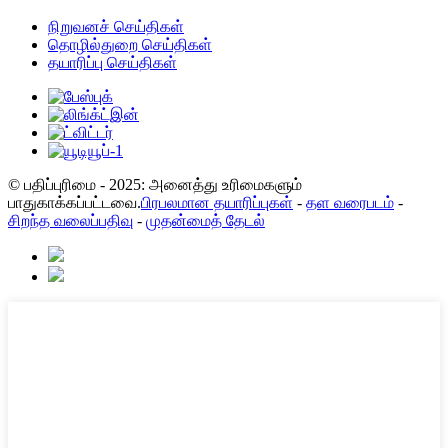
நிறுவனச் செய்திகள்
தொழில்துறை செய்திகள்
தயாரிப்பு செய்திகள்
© பதிப்புரிமை - 2025: அனைத்து உரிமைகளும்
பாதுகாக்கப்பட்டவை.
பிரபலமான தயாரிப்புகள்
-
தள வரைபடம்
-
சிறந்த வலைப்பதிவு
-
முதன்மைத் தேடல்