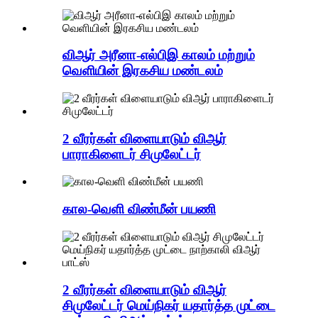
விஆர் அரீனா-எல்பிஇ காலம் மற்றும்
வெளியின் இரகசிய மண்டலம்
2 வீரர்கள் விளையாடும் விஆர்
பாராகிளைடர் சிமுலேட்டர்
கால-வெளி விண்மீன் பயணி
2 வீரர்கள் விளையாடும் விஆர்
சிமுலேட்டர் மெய்நிகர் யதார்த்த முட்டை