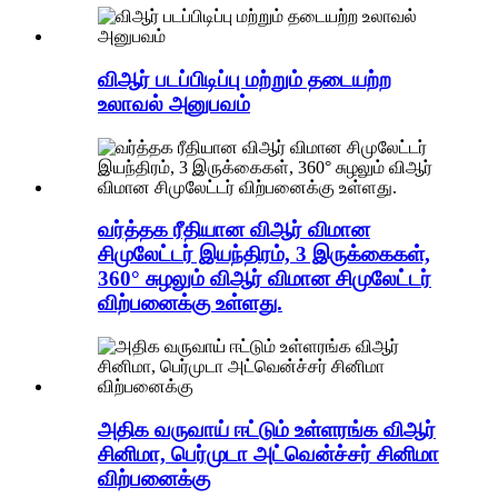
விஆர் படப்பிடிப்பு மற்றும் தடையற்ற
உலாவல் அனுபவம்
வர்த்தக ரீதியான விஆர் விமான
சிமுலேட்டர் இயந்திரம், 3 இருக்கைகள்,
360° சுழலும் விஆர் விமான சிமுலேட்டர்
விற்பனைக்கு உள்ளது.
அதிக வருவாய் ஈட்டும் உள்ளரங்க விஆர்
சினிமா, பெர்முடா அட்வென்ச்சர் சினிமா
விற்பனைக்கு