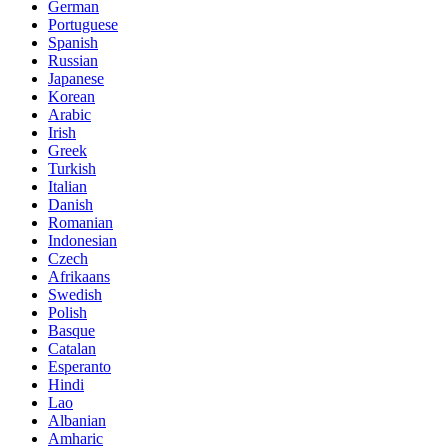
German
Portuguese
Spanish
Russian
Japanese
Korean
Arabic
Irish
Greek
Turkish
Italian
Danish
Romanian
Indonesian
Czech
Afrikaans
Swedish
Polish
Basque
Catalan
Esperanto
Hindi
Lao
Albanian
Amharic