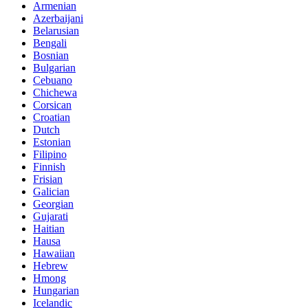
Armenian
Azerbaijani
Belarusian
Bengali
Bosnian
Bulgarian
Cebuano
Chichewa
Corsican
Croatian
Dutch
Estonian
Filipino
Finnish
Frisian
Galician
Georgian
Gujarati
Haitian
Hausa
Hawaiian
Hebrew
Hmong
Hungarian
Icelandic