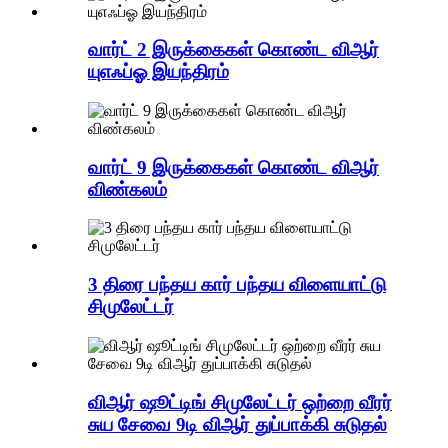
வார்ட் 2 இருக்கைகள் கொண்ட விஆர்
யுஎஃப்ஓ இயந்திரம்
வார்ட் 9 இருக்கைகள் கொண்ட விஆர்
விண்கலம்
3 திரை பந்தய கார் பந்தய விளையாட்டு
சிமுலேட்டர்
விஆர் ஷூட்டிங் சிமுலேட்டர் ஒற்றை வீரர்
சுய சேவை 9டி விஆர் துப்பாக்கி சுடுதல்