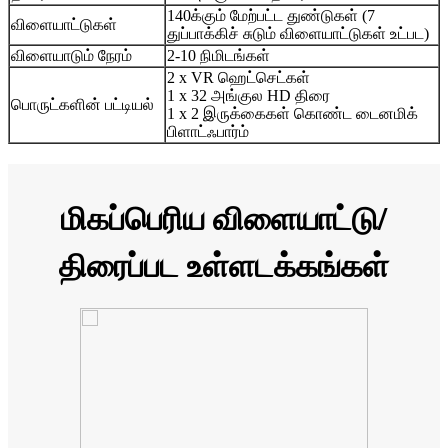
140க்கும் மேற்பட்ட துண்டுகள் (7
விளையாட்டுகள்
துப்பாக்கிச் சுடும் விளையாட்டுகள் உட்பட)
விளையாடும் நேரம்
2-10 நிமிடங்கள்
2 x VR ஹெட்செட்கள்
1 x 32 அங்குல HD திரை
பொருட்களின் பட்டியல்
1 x 2 இருக்கைகள் கொண்ட டைனமிக்
பிளாட்ஃபார்ம்
மிகப்பெரிய விளையாட்டு/
திரைப்பட உள்ளடக்கங்கள்