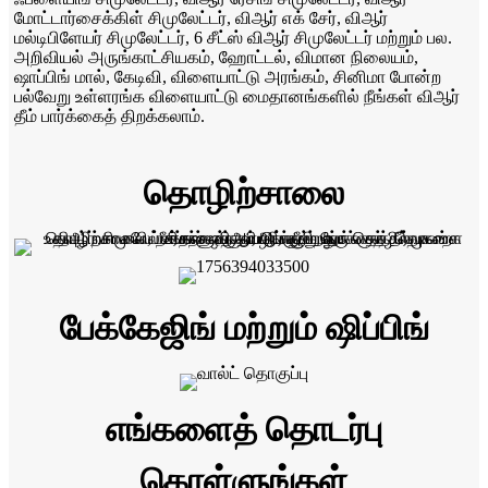
மோட்டார்சைக்கிள் சிமுலேட்டர், விஆர் எக் சேர், விஆர்
மல்டிபிளேயர் சிமுலேட்டர், 6 சீட்ஸ் விஆர் சிமுலேட்டர் மற்றும் பல.
அறிவியல் அருங்காட்சியகம், ஹோட்டல், விமான நிலையம்,
ஷாப்பிங் மால், கேடிவி, விளையாட்டு அரங்கம், சினிமா போன்ற
பல்வேறு உள்ளரங்க விளையாட்டு மைதானங்களில் நீங்கள் விஆர்
தீம் பார்க்கைத் திறக்கலாம்.
தொழிற்சாலை
பேக்கேஜிங் மற்றும் ஷிப்பிங்
எங்களைத் தொடர்பு
கொள்ளுங்கள்