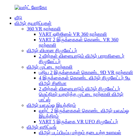
வீடு
விஆர் தயாரிப்புகள்
360 VR நாற்காலி
VART ஒரிஜினல் VR 360 நாற்காலி
VART 2 இருக்கைகள் கொண்ட VR 360
நாற்காலி
விஆர் விமான சிமுலேட்டர்
2 வீரர்கள் விளையாடும் விஆர் பாராகிளைடர்
சிமுலேட்டர்
விஆர் முட்டை நாற்காலி
புதிய 2 இருக்கைகள் கொண்ட 9D VR நாற்காலி
4 இருக்கைகள் கொண்ட விஆர் சிமுலேட்டர் 9டி
விஆர் சினிமா
2 வீரர்கள் விளையாடும் விஆர் சிமுலேட்டர்
மெய்நிகர் யதார்த்த முட்டை நாற்காலி விஆர்
பாட்ஸ்
விஆர் யுஎஃப்ஓ இயந்திரம்
வார்ட் 2 இருக்கைகள் கொண்ட விஆர் யுஎஃப்ஓ
இயந்திரம்
VART 5 இருக்கை VR UFO சிமுலேட்டர்
விஆர் ஷூட்டிங்
விஆர் படப்பிடிப்பு மற்றும் தடையற்ற உலாவல்