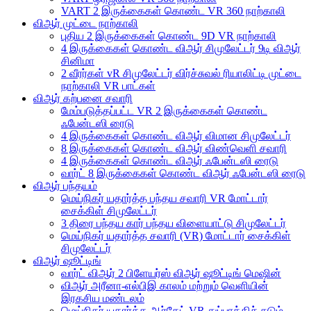
VART 2 இருக்கைகள் கொண்ட VR 360 நாற்காலி
விஆர் முட்டை நாற்காலி
புதிய 2 இருக்கைகள் கொண்ட 9D VR நாற்காலி
4 இருக்கைகள் கொண்ட விஆர் சிமுலேட்டர் 9டி விஆர்
சினிமா
2 வீரர்கள் vR சிமுலேட்டர் விர்ச்சுவல் ரியாலிட்டி முட்டை
நாற்காலி VR பாட்கள்
விஆர் கற்பனை சவாரி
மேம்படுத்தப்பட்ட VR 2 இருக்கைகள் கொண்ட
ஃபேன்டஸி ரைடு
4 இருக்கைகள் கொண்ட விஆர் விமான சிமுலேட்டர்
8 இருக்கைகள் கொண்ட விஆர் விண்வெளி சவாரி
4 இருக்கைகள் கொண்ட விஆர் ஃபேன்டஸி ரைடு
வார்ட் 8 இருக்கைகள் கொண்ட விஆர் ஃபேன்டஸி ரைடு
விஆர் பந்தயம்
மெய்நிகர் யதார்த்த பந்தய சவாரி VR மோட்டார்
சைக்கிள் சிமுலேட்டர்
3 திரை பந்தய கார் பந்தய விளையாட்டு சிமுலேட்டர்
மெய்நிகர் யதார்த்த சவாரி (VR) மோட்டார் சைக்கிள்
சிமுலேட்டர்
விஆர் ஷூட்டிங்
வார்ட் விஆர் 2 பிளேயர்ஸ் விஆர் ஷூட்டிங் மெஷின்
விஆர் அரீனா-எல்பிஇ காலம் மற்றும் வெளியின்
இரகசிய மண்டலம்
மெய்நிகர் யதார்த்த ஆர்கேட் VR துப்பாக்கிச் சுடும்