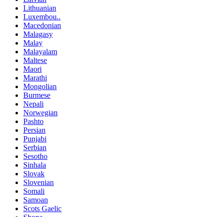
Lithuanian
Luxembou..
Macedonian
Malagasy
Malay
Malayalam
Maltese
Maori
Marathi
Mongolian
Burmese
Nepali
Norwegian
Pashto
Persian
Punjabi
Serbian
Sesotho
Sinhala
Slovak
Slovenian
Somali
Samoan
Scots Gaelic