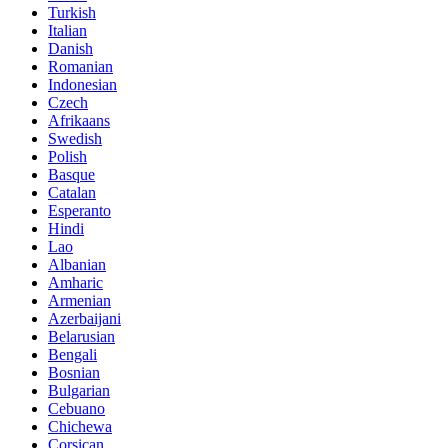
Turkish
Italian
Danish
Romanian
Indonesian
Czech
Afrikaans
Swedish
Polish
Basque
Catalan
Esperanto
Hindi
Lao
Albanian
Amharic
Armenian
Azerbaijani
Belarusian
Bengali
Bosnian
Bulgarian
Cebuano
Chichewa
Corsican