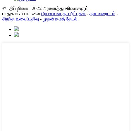
© பதிப்புரிமை - 2025: அனைத்து உரிமைகளும்
பாதுகாக்கப்பட்டவை.
பிரபலமான தயாரிப்புகள்
-
தள வரைபடம்
-
சிறந்த வலைப்பதிவு
-
முதன்மைத் தேடல்