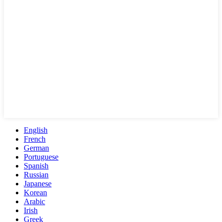
English
French
German
Portuguese
Spanish
Russian
Japanese
Korean
Arabic
Irish
Greek