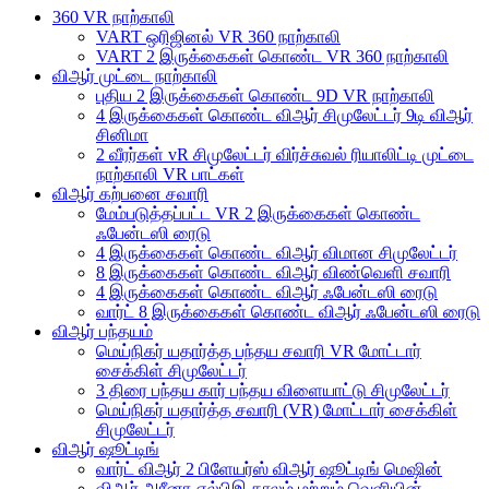
360 VR நாற்காலி
VART ஒரிஜினல் VR 360 நாற்காலி
VART 2 இருக்கைகள் கொண்ட VR 360 நாற்காலி
விஆர் முட்டை நாற்காலி
புதிய 2 இருக்கைகள் கொண்ட 9D VR நாற்காலி
4 இருக்கைகள் கொண்ட விஆர் சிமுலேட்டர் 9டி விஆர்
சினிமா
2 வீரர்கள் vR சிமுலேட்டர் விர்ச்சுவல் ரியாலிட்டி முட்டை
நாற்காலி VR பாட்கள்
விஆர் கற்பனை சவாரி
மேம்படுத்தப்பட்ட VR 2 இருக்கைகள் கொண்ட
ஃபேன்டஸி ரைடு
4 இருக்கைகள் கொண்ட விஆர் விமான சிமுலேட்டர்
8 இருக்கைகள் கொண்ட விஆர் விண்வெளி சவாரி
4 இருக்கைகள் கொண்ட விஆர் ஃபேன்டஸி ரைடு
வார்ட் 8 இருக்கைகள் கொண்ட விஆர் ஃபேன்டஸி ரைடு
விஆர் பந்தயம்
மெய்நிகர் யதார்த்த பந்தய சவாரி VR மோட்டார்
சைக்கிள் சிமுலேட்டர்
3 திரை பந்தய கார் பந்தய விளையாட்டு சிமுலேட்டர்
மெய்நிகர் யதார்த்த சவாரி (VR) மோட்டார் சைக்கிள்
சிமுலேட்டர்
விஆர் ஷூட்டிங்
வார்ட் விஆர் 2 பிளேயர்ஸ் விஆர் ஷூட்டிங் மெஷின்
விஆர் அரீனா-எல்பிஇ காலம் மற்றும் வெளியின்