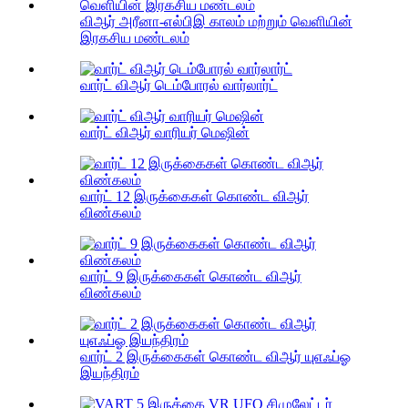
விஆர் அரீனா-எல்பிஇ காலம் மற்றும் வெளியின்
இரகசிய மண்டலம்
வார்ட் விஆர் டெம்போரல் வார்லார்ட்
வார்ட் விஆர் வாரியர் மெஷின்
வார்ட் 12 இருக்கைகள் கொண்ட விஆர்
விண்கலம்
வார்ட் 9 இருக்கைகள் கொண்ட விஆர்
விண்கலம்
வார்ட் 2 இருக்கைகள் கொண்ட விஆர் யுஎஃப்ஓ
இயந்திரம்