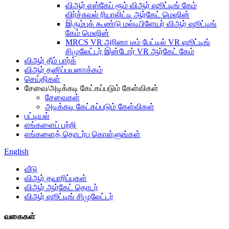
விஆர் எஸ்கேப் ரூம் விஆர் ஷூட்டிங் கேம்
விர்ச்சுவல் ரியாலிட்டி ஆர்கேட் மெஷின்
இரும்புக் கூண்டு மல்டிபிளேயர் விஆர் ஷூட்டிங்
கேம் மெஷின்
MRCS VR அரினா டீம் பேட்டில் VR ஷூட்டிங்
சிமுலேட்டர் இன்டோர் VR ஆர்கேட் கேம்
விஆர் தீம் பார்க்
விஆர் தனிப்பயனாக்கம்
செய்திகள்
சேவை/அடிக்கடி கேட்கப்படும் கேள்விகள்
சேவைகள்
அடிக்கடி கேட்கப்படும் கேள்விகள்
பட்டியல்
எங்களைப் பற்றி
எங்களைத் தொடர்பு கொள்ளுங்கள்
English
வீடு
விஆர் தயாரிப்புகள்
விஆர் ஆர்கேட் தொடர்
விஆர் ஷூட்டிங் சிமுலேட்டர்
வகைகள்