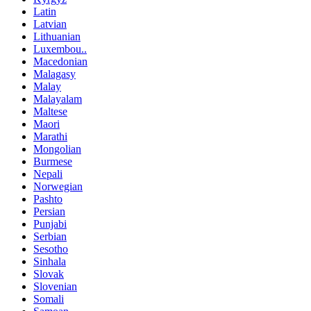
Latin
Latvian
Lithuanian
Luxembou..
Macedonian
Malagasy
Malay
Malayalam
Maltese
Maori
Marathi
Mongolian
Burmese
Nepali
Norwegian
Pashto
Persian
Punjabi
Serbian
Sesotho
Sinhala
Slovak
Slovenian
Somali