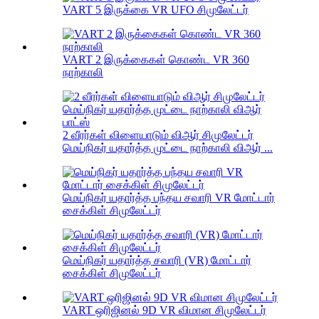
VART 5 இருக்கை VR UFO சிமுலேட்டர்
VART 2 இருக்கைகள் கொண்ட VR 360
நாற்காலி
2 வீரர்கள் விளையாடும் விஆர் சிமுலேட்டர்
மெய்நிகர் யதார்த்த முட்டை நாற்காலி விஆர் ...
மெய்நிகர் யதார்த்த பந்தய சவாரி VR மோட்டார்
சைக்கிள் சிமுலேட்டர்
மெய்நிகர் யதார்த்த சவாரி (VR) மோட்டார்
சைக்கிள் சிமுலேட்டர்
VART ஒரிஜினல் 9D VR விமான சிமுலேட்டர்