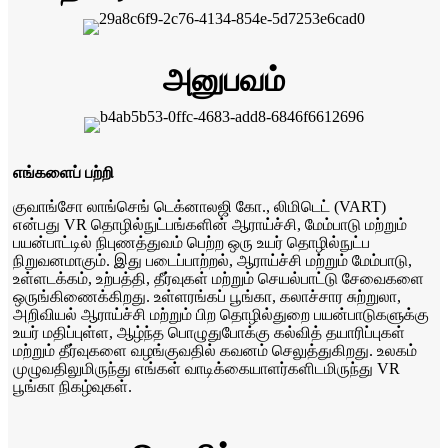
அனுபவம்
எங்களைப் பற்றி
குவாங்சோ லாங்செங் டெக்னாலஜி கோ., லிமிடெட் (VART)
என்பது VR தொழில்நுட்பங்களின் ஆராய்ச்சி, மேம்பாடு மற்றும்
பயன்பாட்டில் நிபுணத்துவம் பெற்ற ஒரு உயர் தொழில்நுட்ப
நிறுவனமாகும். இது படைப்பாற்றல், ஆராய்ச்சி மற்றும் மேம்பாடு,
உள்ளடக்கம், உற்பத்தி, தீர்வுகள் மற்றும் செயல்பாட்டு சேவைகளை
ஒருங்கிணைக்கிறது. உள்ளரங்கப் பூங்கா, கலாச்சார சுற்றுலா,
அறிவியல் ஆராய்ச்சி மற்றும் பிற தொழில்துறை பயன்பாடுகளுக்கு
உயர் மதிப்புள்ள, ஆழ்ந்த பொழுதுபோக்கு கல்வித் தயாரிப்புகள்
மற்றும் தீர்வுகளை வழங்குவதில் கவனம் செலுத்துகிறது. உலகம்
முழுவதிலுமிருந்து எங்கள் வாடிக்கையாளர்களிடமிருந்து VR
பூங்கா நிகழ்வுகள்.