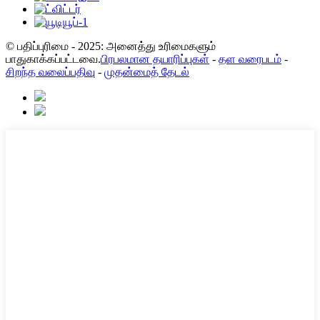
© பதிப்புரிமை - 2025: அனைத்து உரிமைகளும்
பாதுகாக்கப்பட்டவை.
பிரபலமான தயாரிப்புகள்
-
தள வரைபடம்
-
சிறந்த வலைப்பதிவு
-
முதன்மைத் தேடல்