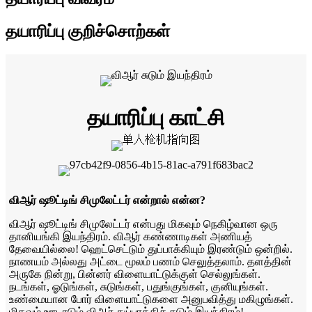
தயாரிப்பு குறிச்சொற்கள்
தயாரிப்பு காட்சி
விஆர் ஷூட்டிங் சிமுலேட்டர் என்றால் என்ன?
விஆர் ஷூட்டிங் சிமுலேட்டர் என்பது மிகவும் நெகிழ்வான ஒரு
தானியங்கி இயந்திரம். விஆர் கண்ணாடிகள் அணியத்
தேவையில்லை! ஹெட்செட்டும் துப்பாக்கியும் இரண்டும் ஒன்றில்.
நாணயம் அல்லது அட்டை மூலம் பணம் செலுத்தலாம். தளத்தின்
அருகே நின்று, பின்னர் விளையாட்டுக்குள் செல்லுங்கள்.
நடங்கள், ஓடுங்கள், சுடுங்கள், பதுங்குங்கள், குனியுங்கள்.
உண்மையான போர் விளையாட்டுகளை அனுபவித்து மகிழுங்கள்.
மிகவும் ஊடாடும் விஆர் துப்பாக்கிச் சுடும் இயந்திரம்!