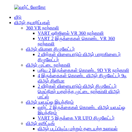
வீடு
விஆர் தயாரிப்புகள்
360 VR நாற்காலி
VART ஒரிஜினல் VR 360 நாற்காலி
VART 2 இருக்கைகள் கொண்ட VR 360
நாற்காலி
விஆர் விமான சிமுலேட்டர்
2 வீரர்கள் விளையாடும் விஆர் பாராகிளைடர்
சிமுலேட்டர்
விஆர் முட்டை நாற்காலி
புதிய 2 இருக்கைகள் கொண்ட 9D VR நாற்காலி
4 இருக்கைகள் கொண்ட விஆர் சிமுலேட்டர் 9டி
விஆர் சினிமா
2 வீரர்கள் விளையாடும் விஆர் சிமுலேட்டர்
மெய்நிகர் யதார்த்த முட்டை நாற்காலி விஆர்
பாட்ஸ்
விஆர் யுஎஃப்ஓ இயந்திரம்
வார்ட் 2 இருக்கைகள் கொண்ட விஆர் யுஎஃப்ஓ
இயந்திரம்
VART 5 இருக்கை VR UFO சிமுலேட்டர்
விஆர் ஷூட்டிங்
விஆர் படப்பிடிப்பு மற்றும் தடையற்ற உலாவல்