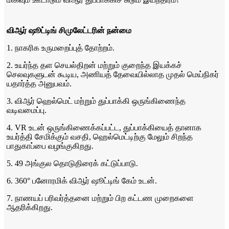
விஆர் ஷூட்டிங் சிமுலேட்டரின் நன்மை
1. நாகரிக உருமறைப்புத் தோற்றம்.
2. உயர்ந்த தள செயல்திறன் மற்றும் குறைந்த இயக்கச்
செலவுகளுடன் கூடிய, அணியத் தேவையில்லாத முதல் மெய்நிகர்
யதார்த்த அனுபவம்.
3. விஆர் ஹெல்மெட் மற்றும் துப்பாக்கி ஒருங்கிணைந்த
வடிவமைப்பு.
4. VR உடன் ஒருங்கிணைக்கப்பட்ட, துப்பாக்கியைத் தானாக
உயர்த்தி சேமிக்கும் வசதி, ஹெல்மெட்டிற்கு மேலும் சிறந்த
பாதுகாப்பை வழங்குகிறது.
5. 49 அங்குல தொடுதிரைக் கட்டுப்பாடு.
6. 360° பனோரமிக் விஆர் ஷூட்டிங் கேம் உடன்.
7. நாணயப் பரிவர்த்தனை மற்றும் பிற கட்டண முறைகளை
ஆதரிக்கிறது.