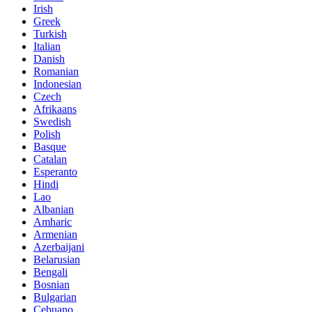
Irish
Greek
Turkish
Italian
Danish
Romanian
Indonesian
Czech
Afrikaans
Swedish
Polish
Basque
Catalan
Esperanto
Hindi
Lao
Albanian
Amharic
Armenian
Azerbaijani
Belarusian
Bengali
Bosnian
Bulgarian
Cebuano