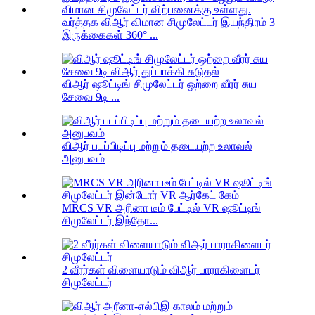
வர்த்தக விஆர் விமான சிமுலேட்டர் இயந்திரம் 3
இருக்கைகள் 360° ...
விஆர் ஷூட்டிங் சிமுலேட்டர் ஒற்றை வீரர் சுய
சேவை 9டி ...
விஆர் படப்பிடிப்பு மற்றும் தடையற்ற உலாவல்
அனுபவம்
MRCS VR அரினா டீம் பேட்டில் VR ஷூட்டிங்
சிமுலேட்டர் இந்தோ...
2 வீரர்கள் விளையாடும் விஆர் பாராகிளைடர்
சிமுலேட்டர்