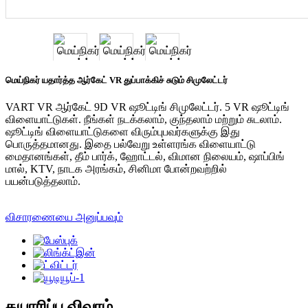
மெய்நிகர் யதார்த்த ஆர்கேட் VR துப்பாக்கிச் சுடும் சிமுலேட்டர்
VART VR ஆர்கேட் 9D VR ஷூட்டிங் சிமுலேட்டர். 5 VR ஷூட்டிங்
விளையாட்டுகள். நீங்கள் நடக்கலாம், குந்தலாம் மற்றும் சுடலாம்.
ஷூட்டிங் விளையாட்டுகளை விரும்புபவர்களுக்கு இது
பொருத்தமானது. இதை பல்வேறு உள்ளரங்க விளையாட்டு
மைதானங்கள், தீம் பார்க், ஹோட்டல், விமான நிலையம், ஷாப்பிங்
மால், KTV, நாடக அரங்கம், சினிமா போன்றவற்றில்
பயன்படுத்தலாம்.
விசாரணையை அனுப்பவும்
தயாரிப்பு விவரம்