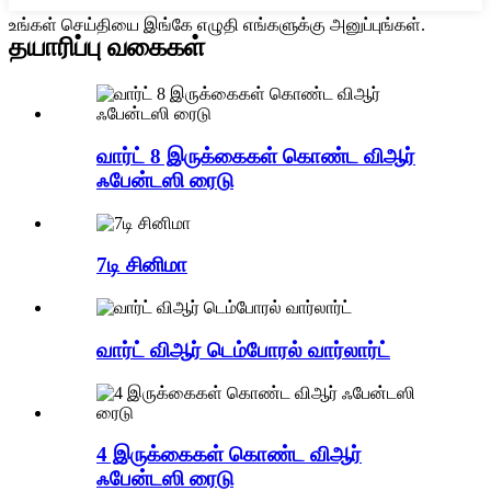
உங்கள் செய்தியை இங்கே எழுதி எங்களுக்கு அனுப்புங்கள்.
தயாரிப்பு வகைகள்
வார்ட் 8 இருக்கைகள் கொண்ட விஆர்
ஃபேன்டஸி ரைடு
7டி சினிமா
வார்ட் விஆர் டெம்போரல் வார்லார்ட்
4 இருக்கைகள் கொண்ட விஆர்
ஃபேன்டஸி ரைடு