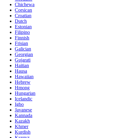
Chichewa
Corsican
Croatian
Dutch
Estonian
Filipino
Finnish
Frisian
Galician
Georgian
Gujarati
Haitian
Hausa
Hawaiian
Hebrew
Hmong
Hungarian
Icelandic
Igbo
Javanese
Kannada
Kazakh
Khmer
Kurdish
Kyrgyz