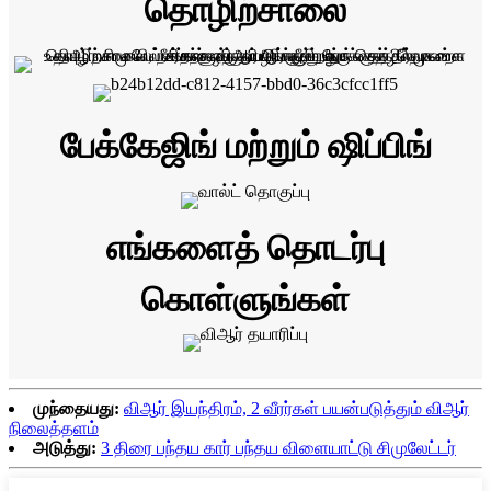
தொழிற்சாலை
பேக்கேஜிங் மற்றும் ஷிப்பிங்
எங்களைத் தொடர்பு
கொள்ளுங்கள்
முந்தையது:
விஆர் இயந்திரம், 2 வீரர்கள் பயன்படுத்தும் விஆர்
நிலைத்தளம்
அடுத்து:
3 திரை பந்தய கார் பந்தய விளையாட்டு சிமுலேட்டர்