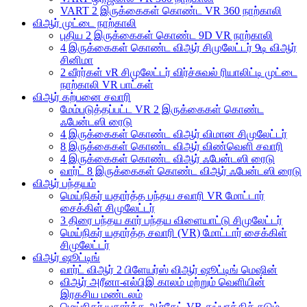
VART 2 இருக்கைகள் கொண்ட VR 360 நாற்காலி
விஆர் முட்டை நாற்காலி
புதிய 2 இருக்கைகள் கொண்ட 9D VR நாற்காலி
4 இருக்கைகள் கொண்ட விஆர் சிமுலேட்டர் 9டி விஆர்
சினிமா
2 வீரர்கள் vR சிமுலேட்டர் விர்ச்சுவல் ரியாலிட்டி முட்டை
நாற்காலி VR பாட்கள்
விஆர் கற்பனை சவாரி
மேம்படுத்தப்பட்ட VR 2 இருக்கைகள் கொண்ட
ஃபேன்டஸி ரைடு
4 இருக்கைகள் கொண்ட விஆர் விமான சிமுலேட்டர்
8 இருக்கைகள் கொண்ட விஆர் விண்வெளி சவாரி
4 இருக்கைகள் கொண்ட விஆர் ஃபேன்டஸி ரைடு
வார்ட் 8 இருக்கைகள் கொண்ட விஆர் ஃபேன்டஸி ரைடு
விஆர் பந்தயம்
மெய்நிகர் யதார்த்த பந்தய சவாரி VR மோட்டார்
சைக்கிள் சிமுலேட்டர்
3 திரை பந்தய கார் பந்தய விளையாட்டு சிமுலேட்டர்
மெய்நிகர் யதார்த்த சவாரி (VR) மோட்டார் சைக்கிள்
சிமுலேட்டர்
விஆர் ஷூட்டிங்
வார்ட் விஆர் 2 பிளேயர்ஸ் விஆர் ஷூட்டிங் மெஷின்
விஆர் அரீனா-எல்பிஇ காலம் மற்றும் வெளியின்
இரகசிய மண்டலம்
மெய்நிகர் யதார்த்த ஆர்கேட் VR துப்பாக்கிச் சுடும்