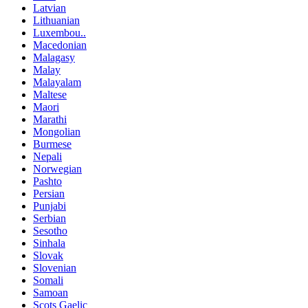
Latvian
Lithuanian
Luxembou..
Macedonian
Malagasy
Malay
Malayalam
Maltese
Maori
Marathi
Mongolian
Burmese
Nepali
Norwegian
Pashto
Persian
Punjabi
Serbian
Sesotho
Sinhala
Slovak
Slovenian
Somali
Samoan
Scots Gaelic