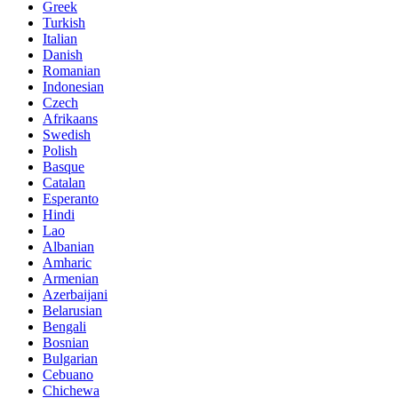
Greek
Turkish
Italian
Danish
Romanian
Indonesian
Czech
Afrikaans
Swedish
Polish
Basque
Catalan
Esperanto
Hindi
Lao
Albanian
Amharic
Armenian
Azerbaijani
Belarusian
Bengali
Bosnian
Bulgarian
Cebuano
Chichewa