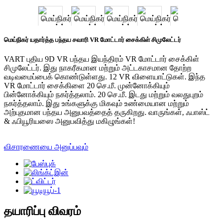
மெய்நிகர் யதார்த்த பந்தய சவாரி VR மோட்டார் சைக்கிள் சிமுலேட்டர்
VART புதிய 9D VR பந்தய இயந்திரம் VR மோட்டார் சைக்கிள்
சிமுலேட்டர். இது நாகரீகமான மற்றும் அட்டகாசமான தோற்ற
வடிவமைப்பைக் கொண்டுள்ளது. 12 VR விளையாட்டுகள். இந்த
VR மோட்டார் சைக்கிளை 20 செ.மீ. முன்னோக்கியும்
பின்னோக்கியும் நகர்த்தலாம். 20 செ.மீ. இடது மற்றும் வலதுபுறம்
நகர்த்தலாம். இது உங்களுக்கு மிகவும் உண்மையான மற்றும்
அற்புதமான பந்தய அனுபவத்தைத் தருகிறது. வாருங்கள், ஃபாஸ்ட்
& ஃபியூரியஸை அனுபவித்து மகிழுங்கள்!
விசாரணையை அனுப்பவும்
தயாரிப்பு விவரம்