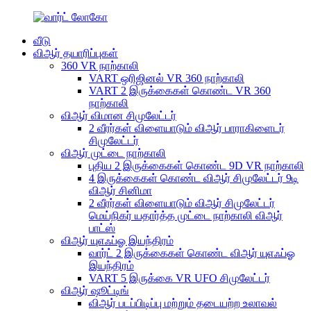
வீடு
விஆர் தயாரிப்புகள்
360 VR நாற்காலி
VART ஒரிஜினல் VR 360 நாற்காலி
VART 2 இருக்கைகள் கொண்ட VR 360
நாற்காலி
விஆர் விமான சிமுலேட்டர்
2 வீரர்கள் விளையாடும் விஆர் பாராகிளைடர்
சிமுலேட்டர்
விஆர் முட்டை நாற்காலி
புதிய 2 இருக்கைகள் கொண்ட 9D VR நாற்காலி
4 இருக்கைகள் கொண்ட விஆர் சிமுலேட்டர் 9டி
விஆர் சினிமா
2 வீரர்கள் விளையாடும் விஆர் சிமுலேட்டர்
மெய்நிகர் யதார்த்த முட்டை நாற்காலி விஆர்
பாட்ஸ்
விஆர் யுஎஃப்ஓ இயந்திரம்
வார்ட் 2 இருக்கைகள் கொண்ட விஆர் யுஎஃப்ஓ
இயந்திரம்
VART 5 இருக்கை VR UFO சிமுலேட்டர்
விஆர் ஷூட்டிங்
விஆர் படப்பிடிப்பு மற்றும் தடையற்ற உலாவல்