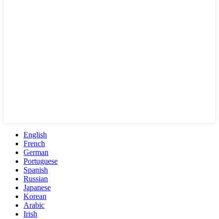
English
French
German
Portuguese
Spanish
Russian
Japanese
Korean
Arabic
Irish