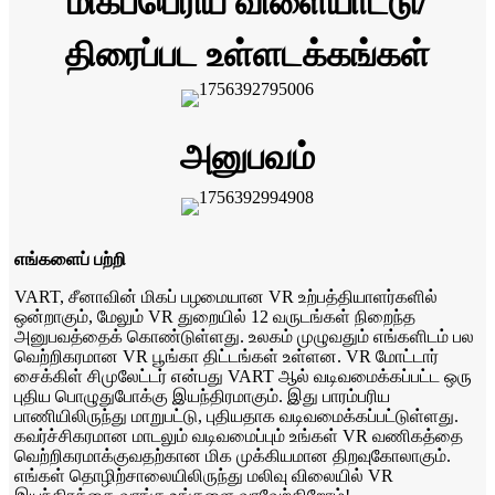
மிகப்பெரிய விளையாட்டு/
திரைப்பட உள்ளடக்கங்கள்
அனுபவம்
எங்களைப் பற்றி
VART, சீனாவின் மிகப் பழமையான VR உற்பத்தியாளர்களில்
ஒன்றாகும், மேலும் VR துறையில் 12 வருடங்கள் நிறைந்த
அனுபவத்தைக் கொண்டுள்ளது. உலகம் முழுவதும் எங்களிடம் பல
வெற்றிகரமான VR பூங்கா திட்டங்கள் உள்ளன. VR மோட்டார்
சைக்கிள் சிமுலேட்டர் என்பது VART ஆல் வடிவமைக்கப்பட்ட ஒரு
புதிய பொழுதுபோக்கு இயந்திரமாகும். இது பாரம்பரிய
பாணியிலிருந்து மாறுபட்டு, புதியதாக வடிவமைக்கப்பட்டுள்ளது.
கவர்ச்சிகரமான மாடலும் வடிவமைப்பும் உங்கள் VR வணிகத்தை
வெற்றிகரமாக்குவதற்கான மிக முக்கியமான திறவுகோலாகும்.
எங்கள் தொழிற்சாலையிலிருந்து மலிவு விலையில் VR