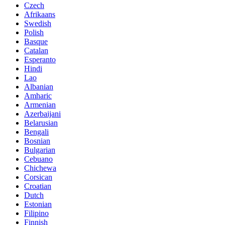
Czech
Afrikaans
Swedish
Polish
Basque
Catalan
Esperanto
Hindi
Lao
Albanian
Amharic
Armenian
Azerbaijani
Belarusian
Bengali
Bosnian
Bulgarian
Cebuano
Chichewa
Corsican
Croatian
Dutch
Estonian
Filipino
Finnish