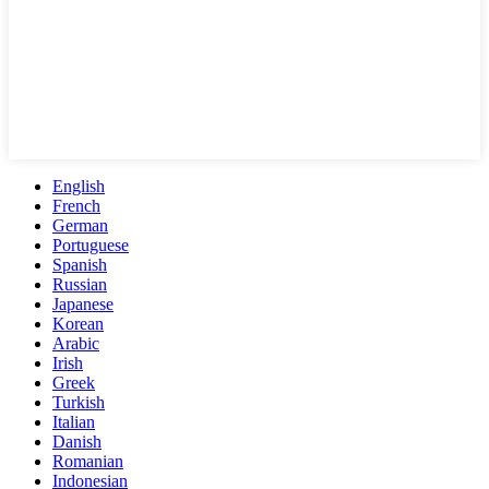
English
French
German
Portuguese
Spanish
Russian
Japanese
Korean
Arabic
Irish
Greek
Turkish
Italian
Danish
Romanian
Indonesian