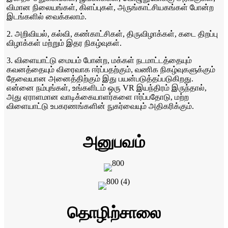
விமான நிலையங்கள், கிளப்புகள், அருங்காட்சியகங்கள் போன்ற
இடங்களில் வைக்கலாம்.
2. அறிவியல், கல்வி, கண்காட்சிகள், திருவிழாக்கள், கடை திறப்பு
விழாக்கள் மற்றும் இதர நிகழ்வுகள்.
3. விளையாட்டு மையம் போன்ற, மக்கள் நடமாட்டத்தையும்
கவனத்தையும் விரைவாக ஈர்ப்பதற்கும், வணிக நிகழ்வுகளுக்கும்
தேவையான அனைத்திற்கும் இது பயன்படுத்தப்படுகிறது.
என்னை நம்புங்கள், உங்களிடம் ஒரு VR இயந்திரம் இருந்தால்,
அது ஏராளமான வாடிக்கையாளர்களை ஈர்ப்பதோடு, மற்ற
விளையாட்டு உபகரணங்களின் நுகர்வையும் அதிகரிக்கும்.
அனுபவம்
தொழிற்சாலை