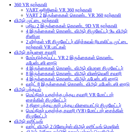
360 VR நாற்காலி
VART ஒரிஜினல் VR 360 நாற்காலி
VART 2 இருக்கைகள் கொண்ட VR 360 நாற்காலி
விஆர் முட்டை நாற்காலி
புதிய 2 இருக்கைகள் கொண்ட 9D VR நாற்காலி
4 இருக்கைகள் கொண்ட விஆர் சிமுலேட்டர் 9டி விஆர்
சினிமா
2 வீரர்கள் vR சிமுலேட்டர் விர்ச்சுவல் ரியாலிட்டி முட்டை
நாற்காலி VR பாட்கள்
விஆர் கற்பனை சவாரி
மேம்படுத்தப்பட்ட VR 2 இருக்கைகள் கொண்ட
ஃபேன்டஸி ரைடு
4 இருக்கைகள் கொண்ட விஆர் விமான சிமுலேட்டர்
8 இருக்கைகள் கொண்ட விஆர் விண்வெளி சவாரி
4 இருக்கைகள் கொண்ட விஆர் ஃபேன்டஸி ரைடு
வார்ட் 8 இருக்கைகள் கொண்ட விஆர் ஃபேன்டஸி ரைடு
விஆர் பந்தயம்
மெய்நிகர் யதார்த்த பந்தய சவாரி VR மோட்டார்
சைக்கிள் சிமுலேட்டர்
3 திரை பந்தய கார் பந்தய விளையாட்டு சிமுலேட்டர்
மெய்நிகர் யதார்த்த சவாரி (VR) மோட்டார் சைக்கிள்
சிமுலேட்டர்
விஆர் ஷூட்டிங்
வார்ட் விஆர் 2 பிளேயர்ஸ் விஆர் ஷூட்டிங் மெஷின்
விஆர் அரீனா-எல்பிஇ காலம் மற்றும் வெளியின்