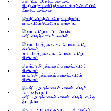
விஆர் அரீனா-எல்பிஇ காலம் மற்றும் வெளியின்
இரகசிய மண்டலம்
வார்ட் விஆர் டெம்போரல் வார்லார்ட்
வார்ட் விஆர் வாரியர் மெஷின்
வார்ட் 12 இருக்கைகள் கொண்ட விஆர்
விண்கலம்
வார்ட் 9 இருக்கைகள் கொண்ட விஆர்
விண்கலம்
வார்ட் 2 இருக்கைகள் கொண்ட விஆர் யுஎஃப்ஓ
இயந்திரம்