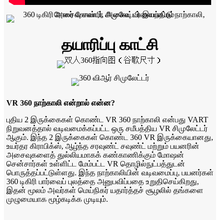
தயாரிப்பு காட்சி
VR 360 நாற்காலி என்றால் என்ன?
புதிய 2 இருக்கைகள் கொண்ட VR 360 நாற்காலி என்பது VART
நிறுவனத்தால் வடிவமைக்கப்பட்ட ஒரு சமீபத்திய VR சிமுலேட்டர்
ஆகும். இந்த 2 இருக்கைகள் கொண்ட 360 VR இருக்கையானது,
உயர்தர கிராபிக்ஸ், ஆழ்ந்த சரவுண்ட் சவுண்ட் மற்றும் பயனரின்
அசைவுகளைத் துல்லியமாகக் கண்காணிக்கும் மோஷன்
சென்சார்கள் உள்ளிட்ட மேம்பட்ட VR தொழில்நுட்பத்துடன்
பொருத்தப்பட்டுள்ளது. இந்த நாற்காலியின் வடிவமைப்பு, பயனர்கள்
360 டிகிரி பார்வைப் புலத்தை அனுபவிப்பதை உறுதிசெய்கிறது,
இதன் மூலம் அவர்கள் மெய்நிகர் யதார்த்தச் சூழலில் தங்களை
முழுமையாக மூழ்கடிக்க முடியும்.