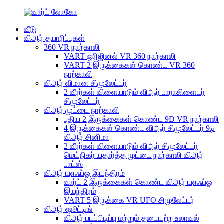
வீடு
விஆர் தயாரிப்புகள்
360 VR நாற்காலி
VART ஒரிஜினல் VR 360 நாற்காலி
VART 2 இருக்கைகள் கொண்ட VR 360
நாற்காலி
விஆர் விமான சிமுலேட்டர்
2 வீரர்கள் விளையாடும் விஆர் பாராகிளைடர்
சிமுலேட்டர்
விஆர் முட்டை நாற்காலி
புதிய 2 இருக்கைகள் கொண்ட 9D VR நாற்காலி
4 இருக்கைகள் கொண்ட விஆர் சிமுலேட்டர் 9டி
விஆர் சினிமா
2 வீரர்கள் விளையாடும் விஆர் சிமுலேட்டர்
மெய்நிகர் யதார்த்த முட்டை நாற்காலி விஆர்
பாட்ஸ்
விஆர் யுஎஃப்ஓ இயந்திரம்
வார்ட் 2 இருக்கைகள் கொண்ட விஆர் யுஎஃப்ஓ
இயந்திரம்
VART 5 இருக்கை VR UFO சிமுலேட்டர்
விஆர் ஷூட்டிங்
விஆர் படப்பிடிப்பு மற்றும் தடையற்ற உலாவல்