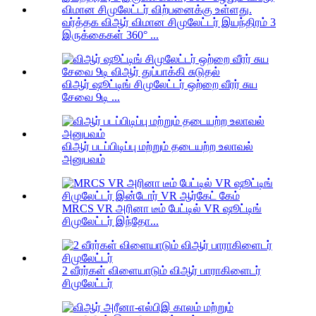
வர்த்தக விஆர் விமான சிமுலேட்டர் இயந்திரம் 3
இருக்கைகள் 360° ...
விஆர் ஷூட்டிங் சிமுலேட்டர் ஒற்றை வீரர் சுய
சேவை 9டி ...
விஆர் படப்பிடிப்பு மற்றும் தடையற்ற உலாவல்
அனுபவம்
MRCS VR அரினா டீம் பேட்டில் VR ஷூட்டிங்
சிமுலேட்டர் இந்தோ...
2 வீரர்கள் விளையாடும் விஆர் பாராகிளைடர்
சிமுலேட்டர்