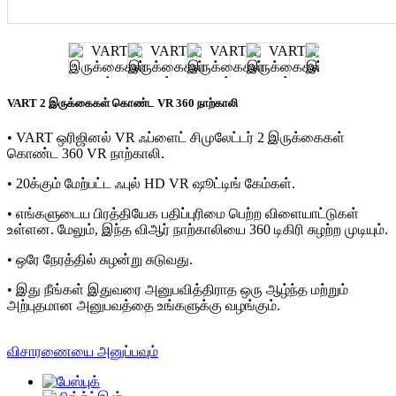
VART 2 இருக்கைகள் கொண்ட VR 360 நாற்காலி
• VART ஒரிஜினல் VR ஃப்ளைட் சிமுலேட்டர் 2 இருக்கைகள்
கொண்ட 360 VR நாற்காலி.
• 20க்கும் மேற்பட்ட ஃபுல் HD VR ஷூட்டிங் கேம்கள்.
• எங்களுடைய பிரத்தியேக பதிப்புரிமை பெற்ற விளையாட்டுகள்
உள்ளன. மேலும், இந்த விஆர் நாற்காலியை 360 டிகிரி சுழற்ற முடியும்.
• ஒரே நேரத்தில் சுழன்று சுடுவது.
• இது நீங்கள் இதுவரை அனுபவித்திராத ஒரு ஆழ்ந்த மற்றும்
அற்புதமான அனுபவத்தை உங்களுக்கு வழங்கும்.
விசாரணையை அனுப்பவும்