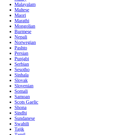
Malayalam
Maltese
Maori
Marathi
Mongolian
Burmese
Nepali
Norwegian
Pashto
Persian
Punjabi
Serbian
Sesotho
Sinhala
Slovak
Slovenian
Somali
Samoan
Scots Gaelic
Shona
Sindhi
Sundanese
Swahili
Tajik
Tamil