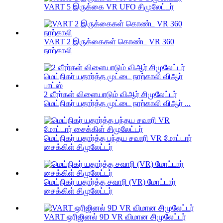
VART 5 இருக்கை VR UFO சிமுலேட்டர்
VART 2 இருக்கைகள் கொண்ட VR 360
நாற்காலி
2 வீரர்கள் விளையாடும் விஆர் சிமுலேட்டர்
மெய்நிகர் யதார்த்த முட்டை நாற்காலி விஆர் ...
மெய்நிகர் யதார்த்த பந்தய சவாரி VR மோட்டார்
சைக்கிள் சிமுலேட்டர்
மெய்நிகர் யதார்த்த சவாரி (VR) மோட்டார்
சைக்கிள் சிமுலேட்டர்
VART ஒரிஜினல் 9D VR விமான சிமுலேட்டர்